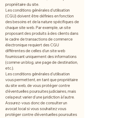
propriétaire du site.
Les conditions générales d'utilisation
(CGU) doivent être définies en fonction
des besoins et de la nature spécifiques de
chaque site web. Par exemple, un site
proposant des produits à des clients dans
le cadre de transactions de commerce
électronique requiert des CGU
différentes de celles d'un site web
fournissant uniquement des informations
(comme un blog, une page de destination,
etc.).
Les conditions générales d'utilisation
vous permettent, en tant que propriétaire
du site web, de vous protéger contre
d'éventuelles poursuites judiciaires, mais
cela peut varier d'une juridiction à l'autre.
Assurez-vous donc de consulter un
avocat local si vous souhaitez vous
protéger contre d'éventuelles poursuites