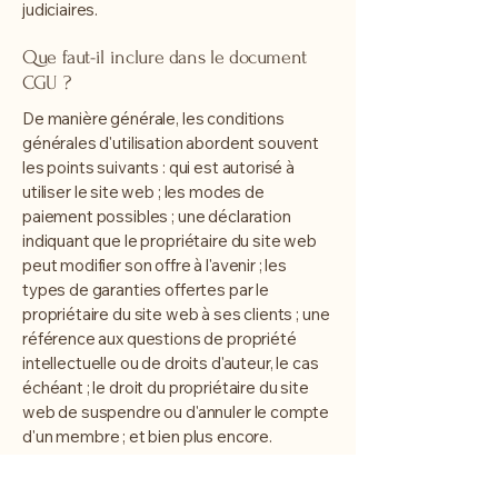
judiciaires.
Que faut-il inclure dans le document
CGU ?
De manière générale, les conditions
générales d'utilisation abordent souvent
les points suivants : qui est autorisé à
utiliser le site web ; les modes de
paiement possibles ; une déclaration
indiquant que le propriétaire du site web
peut modifier son offre à l'avenir ; les
types de garanties offertes par le
propriétaire du site web à ses clients ; une
référence aux questions de propriété
intellectuelle ou de droits d'auteur, le cas
échéant ; le droit du propriétaire du site
web de suspendre ou d'annuler le compte
d'un membre ; et bien plus encore.
Pour en savoir plus, consultez notre article
«
Créer une politique de conditions